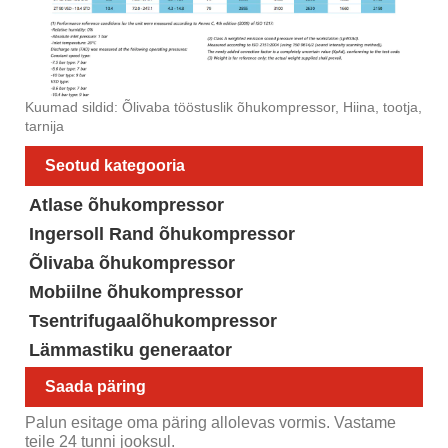
Kuumad sildid: Õlivaba tööstuslik õhukompressor, Hiina, tootja,
tarnija
Seotud kategooria
Atlase õhukompressor
Ingersoll Rand õhukompressor
Õlivaba õhukompressor
Mobiilne õhukompressor
Tsentrifugaalõhukompressor
Lämmastiku generaator
Saada päring
Palun esitage oma päring allolevas vormis. Vastame
teile 24 tunni jooksul.