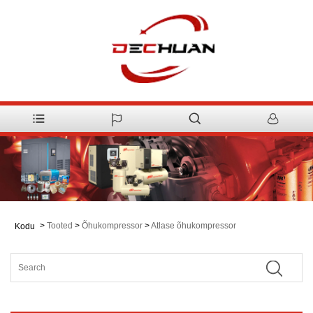
>
Tooted
>
Õhukompressor
>
Atlase õhukompressor
Kodu