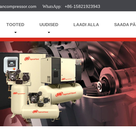
ancompressor.com
+86-15821923943
TOOTED
UUDISED
LAADI ALLA
SAADA PÄ