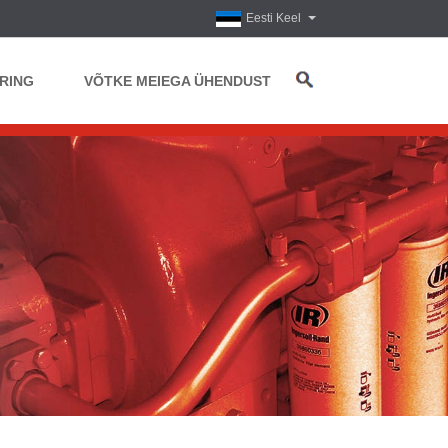
Eesti Keel
RING
VÕTKE MEIEGA ÜHENDUST