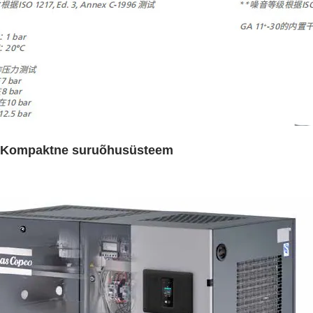
: Kompaktne suruõhusüsteem