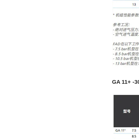
GA 11+ -3