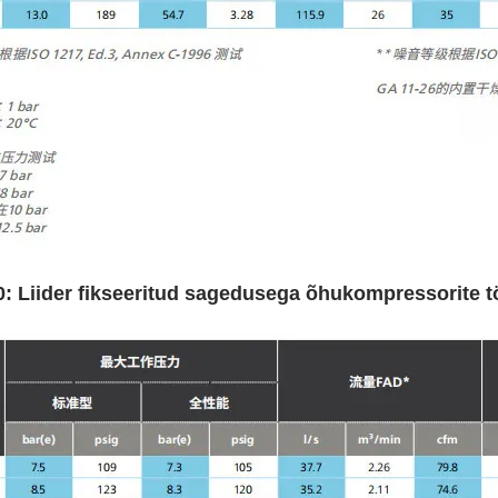
0: Liider fikseeritud sagedusega õhukompressorite 