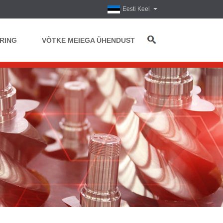
Eesti Keel
RING
VÕTKE MEIEGA ÜHENDUST