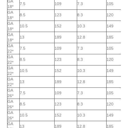
GA
7.5
109
7.3
105
18*
GA
8.5
123
8.3
120
18*
GA
10.5
152
10.3
149
18*
GA
13
189
12.8
185
18*
GA
7.5
109
7.3
105
22*
GA
8.5
123
8.3
120
22*
GA
10.5
152
10.3
149
22*
GA
13
189
12.8
185
22*
GA
7.5
109
7.3
105
26*
GA
8.5
123
8.3
120
26*
GA
10.5
152
10.3
149
26*
GA
13
189
12.8
185