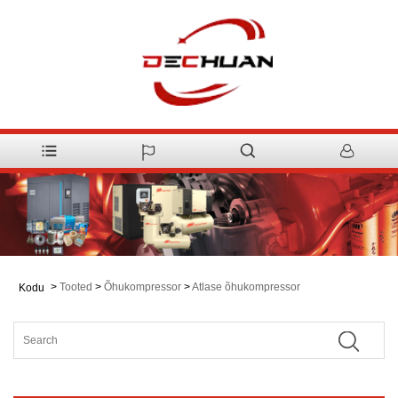
>
Tooted
>
Õhukompressor
>
Atlase õhukompressor
Kodu