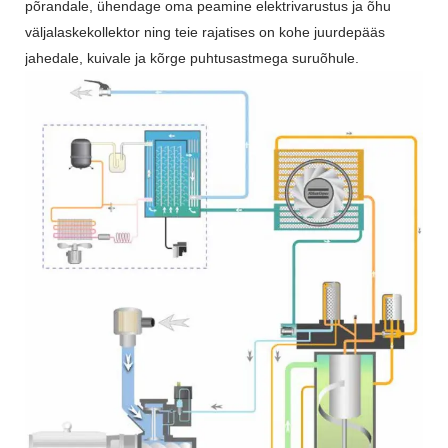
põrandale, ühendage oma peamine elektrivarustus ja õhu
väljalaskekollektor ning teie rajatises on kohe juurdepääs
jahedale, kuivale ja kõrge puhtusastmega suruõhule.