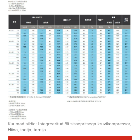
Kuumad sildid: Integreeritud õli sissepritsega kruvikompressor,
Hiina, tootja, tarnija