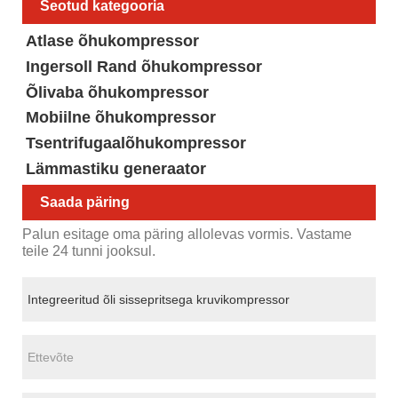
Seotud kategooria
Atlase õhukompressor
Ingersoll Rand õhukompressor
Õlivaba õhukompressor
Mobiilne õhukompressor
Tsentrifugaalõhukompressor
Lämmastiku generaator
Saada päring
Palun esitage oma päring allolevas vormis. Vastame
teile 24 tunni jooksul.