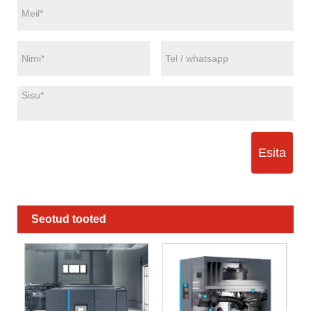
Esita
Seotud tooted