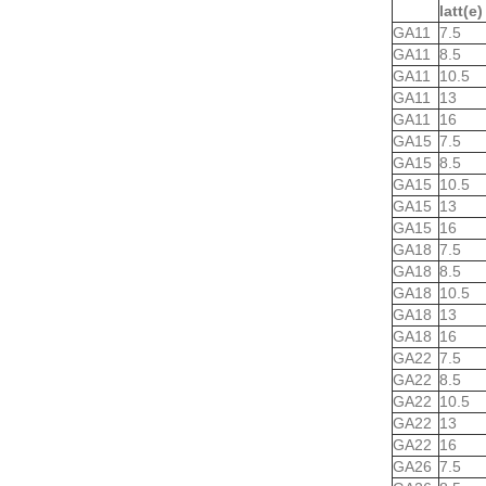
latt(e)
GA11
7.5
GA11
8.5
GA11
10.5
GA11
13
GA11
16
GA15
7.5
GA15
8.5
GA15
10.5
GA15
13
GA15
16
GA18
7.5
GA18
8.5
GA18
10.5
GA18
13
GA18
16
GA22
7.5
GA22
8.5
GA22
10.5
GA22
13
GA22
16
GA26
7.5