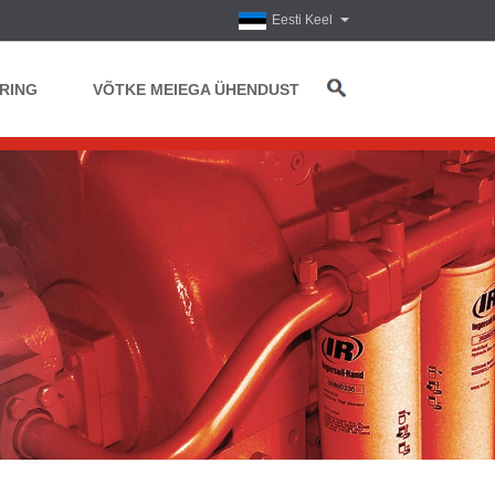
Eesti Keel
RING
VÕTKE MEIEGA ÜHENDUST