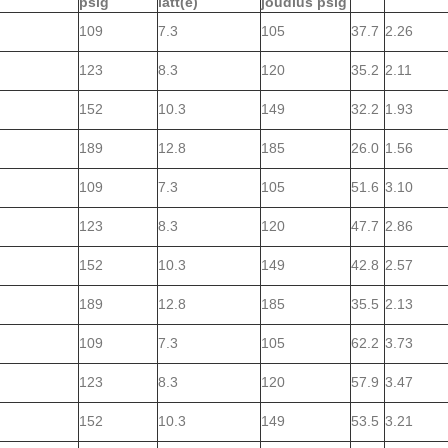
psig
latt(e)
jõudlus psig
109
7.3
105
37.7
2.26
123
8.3
120
35.2
2.11
152
10.3
149
32.2
1.93
189
12.8
185
26.0
1.56
109
7.3
105
51.6
3.10
123
8.3
120
47.7
2.86
152
10.3
149
42.8
2.57
189
12.8
185
35.5
2.13
109
7.3
105
62.2
3.73
123
8.3
120
57.9
3.47
152
10.3
149
53.5
3.21