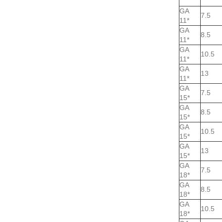
GA
7.5
11*
GA
8.5
11*
GA
10.5
11*
GA
13
11*
GA
7.5
15*
GA
8.5
15*
GA
10.5
15*
GA
13
15*
GA
7.5
18*
GA
8.5
18*
GA
10.5
18*