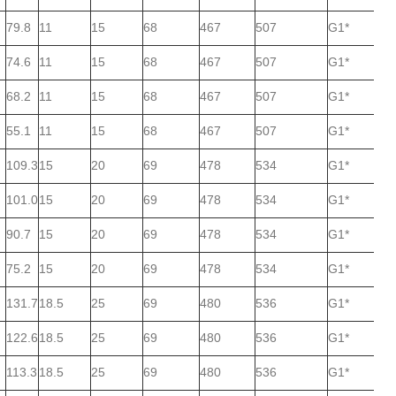
79.8
11
15
68
467
507
G1*
74.6
11
15
68
467
507
G1*
68.2
11
15
68
467
507
G1*
55.1
11
15
68
467
507
G1*
109.3
15
20
69
478
534
G1*
101.0
15
20
69
478
534
G1*
90.7
15
20
69
478
534
G1*
75.2
15
20
69
478
534
G1*
131.7
18.5
25
69
480
536
G1*
122.6
18.5
25
69
480
536
G1*
113.3
18.5
25
69
480
536
G1*