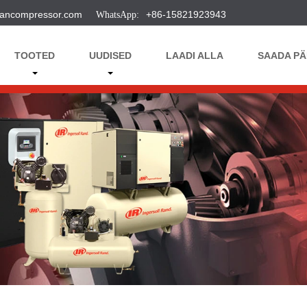
ancompressor.com
+86-15821923943
TOOTED
UUDISED
LAADI ALLA
SAADA PÄ