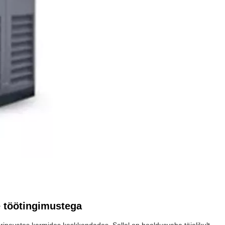
e töötingimustega