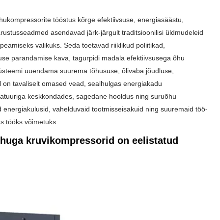
ukompressorite tööstus kõrge efektiivsuse, energiasäästu,
rustusseadmed asendavad järk-järgult traditsioonilisi üldmudeleid
miseks valikuks. Seda toetavad riiklikud poliitikad,
suse parandamise kava
, tagurpidi madala efektiivsusega õhu
süsteemi uuendama suurema tõhususe, õlivaba jõudluse,
el on tavaliselt omased vead, sealhulgas energiakadu
eratuuriga keskkondades, sagedane hooldus ning suruõhu
energiakulusid, vahelduvaid tootmisseisakuid ning suuremaid töö-
ks tööks võimetuks.
huga kruvikompressorid on eelistatud