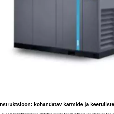
nstruktsioon: kohandatav karmide ja keerulist