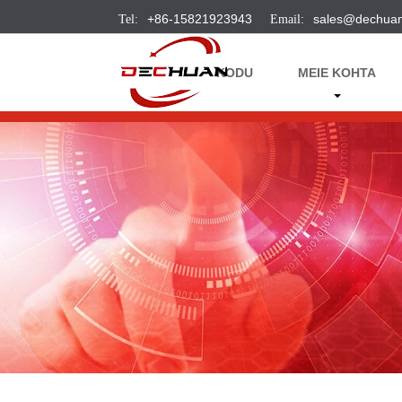
+86-15821923943
sales@dechua
KODU
MEIE KOHTA