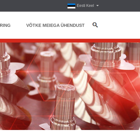
Eesti Keel
RING
VÕTKE MEIEGA ÜHENDUST