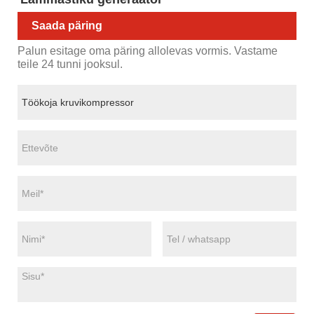
Saada päring
Palun esitage oma päring allolevas vormis. Vastame
teile 24 tunni jooksul.