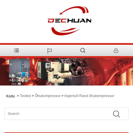
>
Tooted
>
Õhukompressor
>
Ingersoll Rand õhukompressor
Kodu