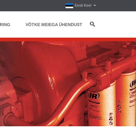
Eesti Keel
RING
VÕTKE MEIEGA ÜHENDUST