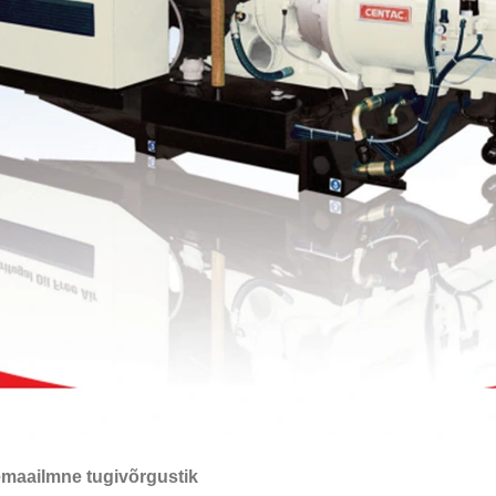
emaailmne tugivõrgustik