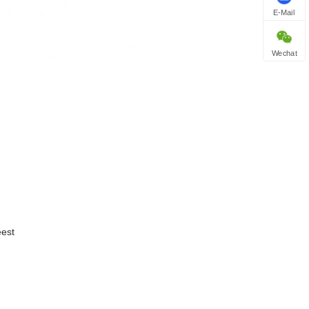
E-Mail
Wechat
eest