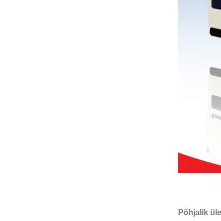
Põhjalik ül