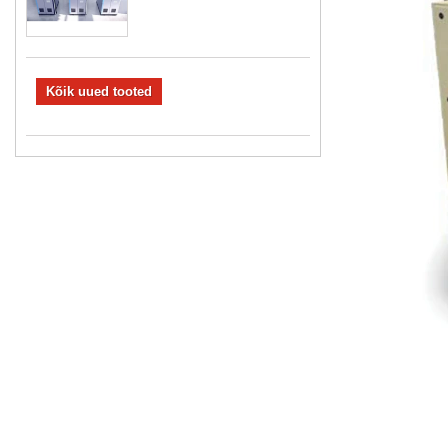
Kõik uued tooted