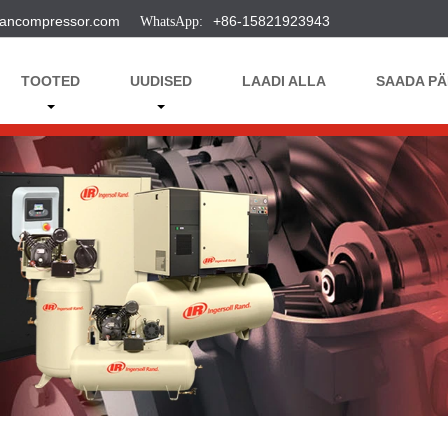
ancompressor.com
+86-15821923943
TOOTED
UUDISED
LAADI ALLA
SAADA PÄ