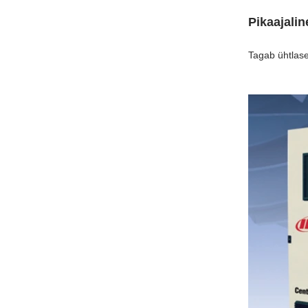
Pikaajalin
Tagab ühtlase 