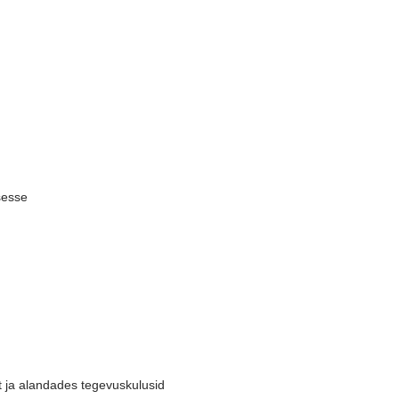
sesse
 ja alandades tegevuskulusid