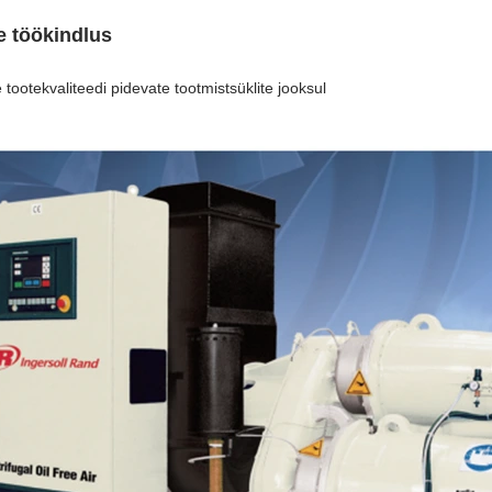
e töökindlus
tootekvaliteedi pidevate tootmistsüklite jooksul